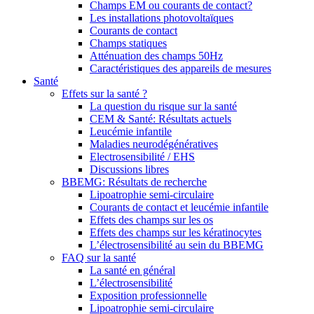
Champs EM ou courants de contact?
Les installations photovoltaïques
Courants de contact
Champs statiques
Atténuation des champs 50Hz
Caractéristiques des appareils de mesures
Santé
Effets sur la santé ?
La question du risque sur la santé
CEM & Santé: Résultats actuels
Leucémie infantile
Maladies neurodégénératives
Electrosensibilité / EHS
Discussions libres
BBEMG: Résultats de recherche
Lipoatrophie semi-circulaire
Courants de contact et leucémie infantile
Effets des champs sur les os
Effets des champs sur les kératinocytes
L’électrosensibilité au sein du BBEMG
FAQ sur la santé
La santé en général
L’électrosensibilité
Exposition professionnelle
Lipoatrophie semi-circulaire