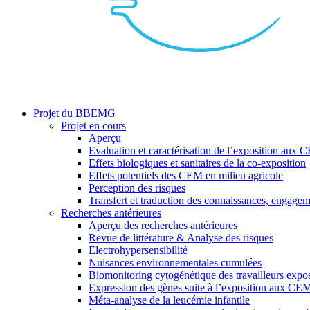
search
Menu
Projet du BBEMG
Projet en cours
Aperçu
Evaluation et caractérisation de l’exposition aux
Effets biologiques et sanitaires de la co-exposition
Effets potentiels des CEM en milieu agricole
Perception des risques
Transfert et traduction des connaissances, engagem
Recherches antérieures
Aperçu des recherches antérieures
Revue de littérature & Analyse des risques
Electrohypersensibilité
Nuisances environnementales cumulées
Biomonitoring cytogénétique des travailleurs ex
Expression des gènes suite à l’exposition aux CE
Méta-analyse de la leucémie infantile