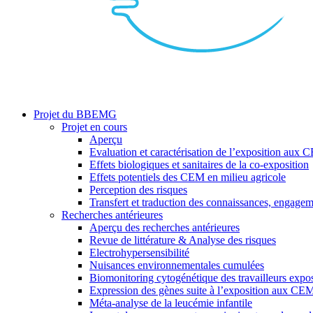
search
Menu
Projet du BBEMG
Projet en cours
Aperçu
Evaluation et caractérisation de l’exposition aux
Effets biologiques et sanitaires de la co-exposition
Effets potentiels des CEM en milieu agricole
Perception des risques
Transfert et traduction des connaissances, engagem
Recherches antérieures
Aperçu des recherches antérieures
Revue de littérature & Analyse des risques
Electrohypersensibilité
Nuisances environnementales cumulées
Biomonitoring cytogénétique des travailleurs ex
Expression des gènes suite à l’exposition aux CE
Méta-analyse de la leucémie infantile