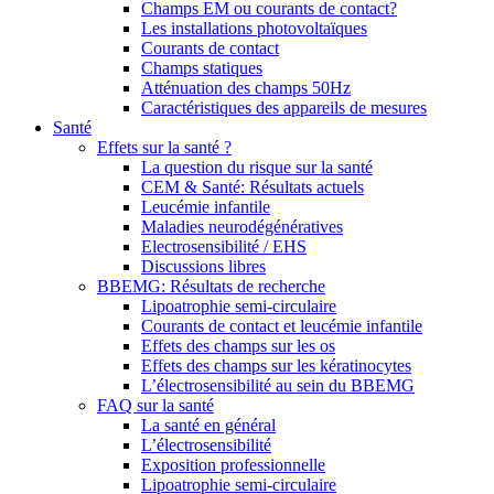
Champs EM ou courants de contact?
Les installations photovoltaïques
Courants de contact
Champs statiques
Atténuation des champs 50Hz
Caractéristiques des appareils de mesures
Santé
Effets sur la santé ?
La question du risque sur la santé
CEM & Santé: Résultats actuels
Leucémie infantile
Maladies neurodégénératives
Electrosensibilité / EHS
Discussions libres
BBEMG: Résultats de recherche
Lipoatrophie semi-circulaire
Courants de contact et leucémie infantile
Effets des champs sur les os
Effets des champs sur les kératinocytes
L’électrosensibilité au sein du BBEMG
FAQ sur la santé
La santé en général
L’électrosensibilité
Exposition professionnelle
Lipoatrophie semi-circulaire