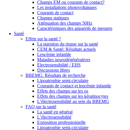
Champs EM ou courants de contact?
Les installations photovoltaïques
Courants de contact
Champs statiques
Atténuation des champs 50Hz
Caractéristiques des appareils de mesures
Santé
Effets sur la santé ?
La question du risque sur la santé
CEM & Santé: Résultats actuels
Leucémie infantile
Maladies neurodégénératives
Electrosensibilité / EHS
Discussions libres
BBEMG: Résultats de recherche
Lipoatrophie semi-circulaire
Courants de contact et leucémie infantile
Effets des champs sur les os
Effets des champs sur les kératinocytes
L’électrosensibilité au sein du BBEMG
FAQ sur la santé
La santé en général
L’électrosensibilité
Exposition professionnelle
Lipoatrophie semi-circulaire