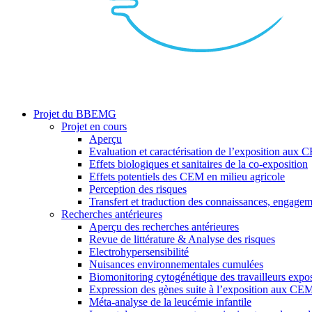
search
Menu
Projet du BBEMG
Projet en cours
Aperçu
Evaluation et caractérisation de l’exposition aux
Effets biologiques et sanitaires de la co-exposition
Effets potentiels des CEM en milieu agricole
Perception des risques
Transfert et traduction des connaissances, engagem
Recherches antérieures
Aperçu des recherches antérieures
Revue de littérature & Analyse des risques
Electrohypersensibilité
Nuisances environnementales cumulées
Biomonitoring cytogénétique des travailleurs ex
Expression des gènes suite à l’exposition aux CE
Méta-analyse de la leucémie infantile