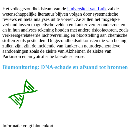
Het volksgezondheidsteam van de
Universiteit van Luik
zal de
wetenschappelijke literatuur blijven volgen door systematische
reviews en meta-analyses uit te voeren. Ze zullen het mogelijke
verband tussen magnetische velden en kanker verder onderzoeken
en in hun analyses rekening houden met andere risicofactoren, zoals
verkeersgerelateerde luchtvervuiling en blootstelling aan chemische
stoffen zoals pesticiden. De gezondheidsuitkomsten die van belang
zullen zijn, zijn de incidentie van kanker en neurodegeneratieve
aandoeningen zoals de ziekte van Alzheimer, de ziekte van
Parkinson en amyotrofische laterale sclerose.
Biomonitoring: DNA-schade en afstand tot bronnen
Informatie volgt binnenkort