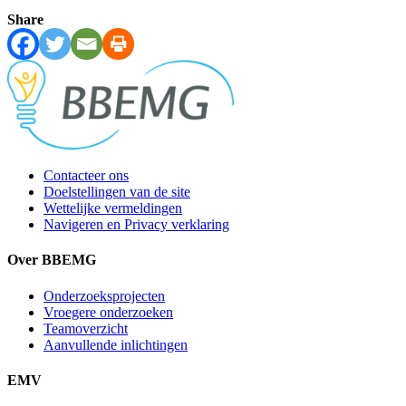
Share
Contacteer ons
Doelstellingen van de site
Wettelijke vermeldingen
Navigeren en Privacy verklaring
Over BBEMG
Onderzoeksprojecten
Vroegere onderzoeken
Teamoverzicht
Aanvullende inlichtingen
EMV