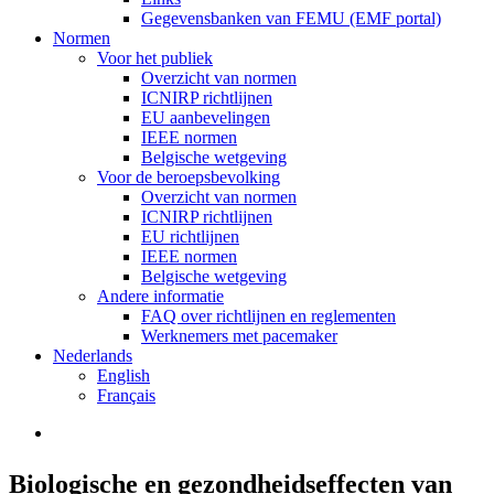
Gegevensbanken van FEMU (EMF portal)
Normen
Voor het publiek
Overzicht van normen
ICNIRP richtlijnen
EU aanbevelingen
IEEE normen
Belgische wetgeving
Voor de beroepsbevolking
Overzicht van normen
ICNIRP richtlijnen
EU richtlijnen
IEEE normen
Belgische wetgeving
Andere informatie
FAQ over richtlijnen en reglementen
Werknemers met pacemaker
Nederlands
English
Français
search
Biologische en gezondheidseffecten van