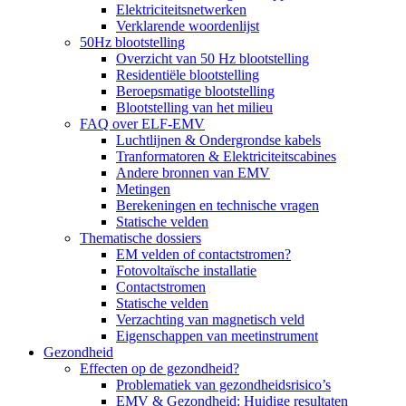
Elektriciteitsnetwerken
Verklarende woordenlijst
50Hz blootstelling
Overzicht van 50 Hz blootstelling
Residentiële blootstelling
Beroepsmatige blootstelling
Blootstelling van het milieu
FAQ over ELF-EMV
Luchtlijnen & Ondergrondse kabels
Tranformatoren & Elektriciteitscabines
Andere bronnen van EMV
Metingen
Berekeningen en technische vragen
Statische velden
Thematische dossiers
EM velden of contactstromen?
Fotovoltaïsche installatie
Contactstromen
Statische velden
Verzachting van magnetisch veld
Eigenschappen van meetinstrument
Gezondheid
Effecten op de gezondheid?
Problematiek van gezondheidsrisico’s
EMV & Gezondheid: Huidige resultaten