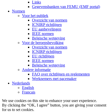
Links
Gegevensbanken van FEMU (EMF portal)
Normen
Voor het publiek
Overzicht van normen
ICNIRP richtlijnen
EU aanbevelingen
IEEE normen
Belgische wetgeving
Voor de beroepsbevolking
Overzicht van normen
ICNIRP richtlijnen
EU richtlijnen
IEEE normen
Belgische wetgeving
Andere informatie
FAQ over richtlijnen en reglementen
Werknemers met pacemaker
Nederlands
English
Français
We use cookies on this site to enhance your user experience.
By clicking the “OK, I agree” button, you are giving your consent
for us to set cookies.