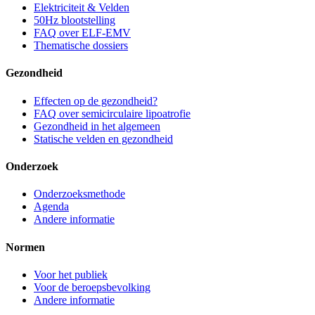
Elektriciteit & Velden
50Hz blootstelling
FAQ over ELF-EMV
Thematische dossiers
Gezondheid
Effecten op de gezondheid?
FAQ over semicirculaire lipoatrofie
Gezondheid in het algemeen
Statische velden en gezondheid
Onderzoek
Onderzoeksmethode
Agenda
Andere informatie
Normen
Voor het publiek
Voor de beroepsbevolking
Andere informatie