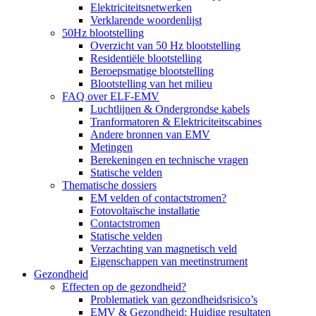
Elektriciteitsnetwerken
Verklarende woordenlijst
50Hz blootstelling
Overzicht van 50 Hz blootstelling
Residentiële blootstelling
Beroepsmatige blootstelling
Blootstelling van het milieu
FAQ over ELF-EMV
Luchtlijnen & Ondergrondse kabels
Tranformatoren & Elektriciteitscabines
Andere bronnen van EMV
Metingen
Berekeningen en technische vragen
Statische velden
Thematische dossiers
EM velden of contactstromen?
Fotovoltaïsche installatie
Contactstromen
Statische velden
Verzachting van magnetisch veld
Eigenschappen van meetinstrument
Gezondheid
Effecten op de gezondheid?
Problematiek van gezondheidsrisico’s
EMV & Gezondheid: Huidige resultaten