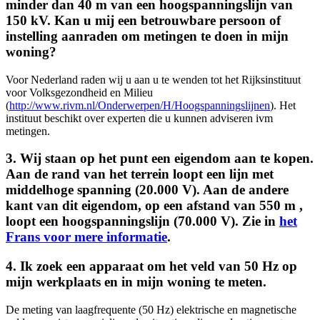
minder dan 40 m van een hoogspanningslijn van
150 kV. Kan u mij een betrouwbare persoon of
instelling aanraden om metingen te doen in mijn
woning?
Voor Nederland raden wij u aan u te wenden tot het Rijksinstituut
voor Volksgezondheid en Milieu
(
http://www.rivm.nl/Onderwerpen/H/Hoogspanningslijnen
). Het
instituut beschikt over experten die u kunnen adviseren ivm
metingen.
3. Wij staan op het punt een eigendom aan te kopen.
Aan de rand van het terrein loopt een lijn met
middelhoge spanning (20.000 V). Aan de andere
kant van dit eigendom, op een afstand van 550 m ,
loopt een hoogspanningslijn (70.000 V). Zie in
het
Frans voor mere informatie
.
4. Ik zoek een apparaat om het veld van 50 Hz op
mijn werkplaats en in mijn woning te meten.
De meting van laagfrequente (50 Hz) elektrische en magnetische