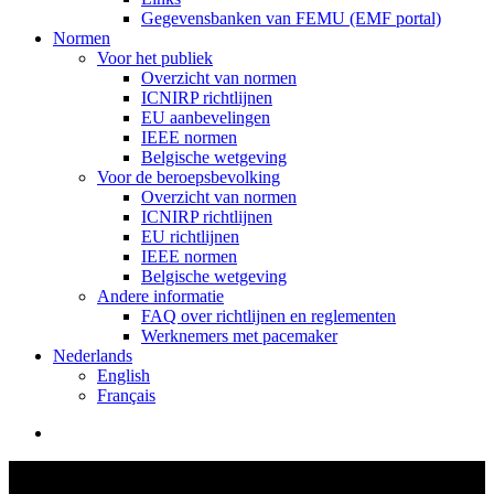
Gegevensbanken van FEMU (EMF portal)
Normen
Voor het publiek
Overzicht van normen
ICNIRP richtlijnen
EU aanbevelingen
IEEE normen
Belgische wetgeving
Voor de beroepsbevolking
Overzicht van normen
ICNIRP richtlijnen
EU richtlijnen
IEEE normen
Belgische wetgeving
Andere informatie
FAQ over richtlijnen en reglementen
Werknemers met pacemaker
Nederlands
English
Français
search