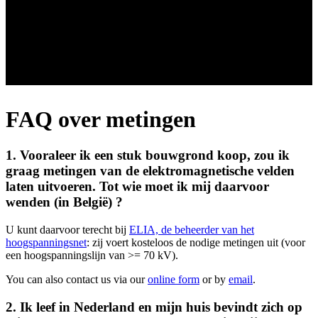
FAQ over metingen
1. Vooraleer ik een stuk bouwgrond koop, zou ik
graag metingen van de elektromagnetische velden
laten uitvoeren. Tot wie moet ik mij daarvoor
wenden (in België) ?
U kunt daarvoor terecht bij
ELIA, de beheerder van het
hoogspanningsnet
: zij voert kosteloos de nodige metingen uit (voor
een hoogspanningslijn van >= 70 kV).
You can also contact us via our
online form
or by
email
.
2. Ik leef in Nederland en mijn huis bevindt zich op