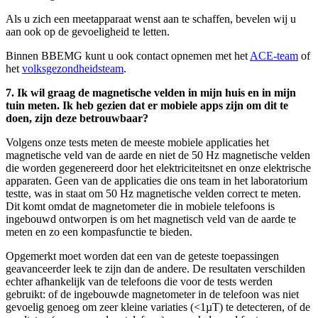
Als u zich een meetapparaat wenst aan te schaffen, bevelen wij u
aan ook op de gevoeligheid te letten.
Binnen BBEMG kunt u ook contact opnemen met het
ACE-team
of
het
volksgezondheidsteam
.
7. Ik wil graag de magnetische velden in mijn huis en in mijn
tuin meten. Ik heb gezien dat er mobiele apps zijn om dit te
doen, zijn deze betrouwbaar?
Volgens onze tests meten de meeste mobiele applicaties het
magnetische veld van de aarde en niet de 50 Hz magnetische velden
die worden gegenereerd door het elektriciteitsnet en onze elektrische
apparaten. Geen van de applicaties die ons team in het laboratorium
testte, was in staat om 50 Hz magnetische velden correct te meten.
Dit komt omdat de magnetometer die in mobiele telefoons is
ingebouwd ontworpen is om het magnetisch veld van de aarde te
meten en zo een kompasfunctie te bieden.
Opgemerkt moet worden dat een van de geteste toepassingen
geavanceerder leek te zijn dan de andere. De resultaten verschilden
echter afhankelijk van de telefoons die voor de tests werden
gebruikt: of de ingebouwde magnetometer in de telefoon was niet
gevoelig genoeg om zeer kleine variaties (<1µT) te detecteren, of de