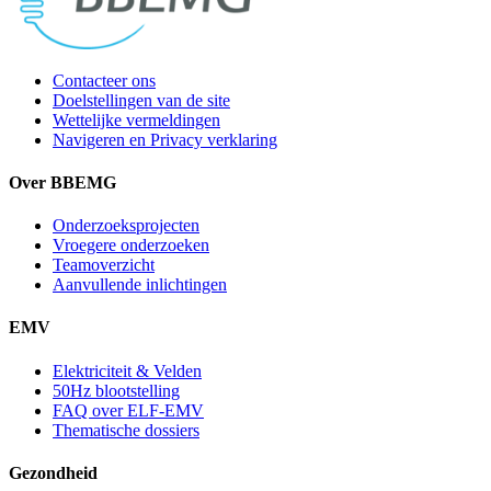
Contacteer ons
Doelstellingen van de site
Wettelijke vermeldingen
Navigeren en Privacy verklaring
Over BBEMG
Onderzoeksprojecten
Vroegere onderzoeken
Teamoverzicht
Aanvullende inlichtingen
EMV
Elektriciteit & Velden
50Hz blootstelling
FAQ over ELF-EMV
Thematische dossiers
Gezondheid