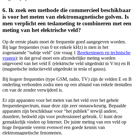
6. Ik zoek een methode die commercieel beschikbaar
is voor het meten van elektromagnetische golven. Is
men verplicht een teslameting te combineren met een
meting van het elektrische veld?
Op de eerste plaats moet de frequentie goed aangegeven worden.
Bij lage frequenties (van 0 tot enkele kHz) is men in het
zogenaamde “nabije veld” (zie vraag 1
Berekeningen en technische
vragen
): in dat geval moet een afzonderlijke meting worden
uitgevoerd van het veld E (elektrische veld uitgedrukt in V/m) en B
(magnetische inductieveld uitgedrukt in tesla of gauss).
Bij hogere frequenties (type GSM, radio, TV) zijn de velden E en B
onderling verbonden zodra men op een afstand van enkele tientallen
cm van de zender verwijderd is.
Er zijn apparaten voor het meten van het veld over het gehele
frequentiespectrum, maar deze zijn zeer onnauwkeurig. Bepaalde
apparaten zijn beschikbaar voor “het publiek” terwijl andere,
duurdere, bedoeld zijn voor professioneel gebruik. U kunt deze
gemakkelijk vinden op Internet. De juiste meting van een veld op
hoge frequentie vereist evenwel een goede kennis van
elektromagnetische fenomenen.