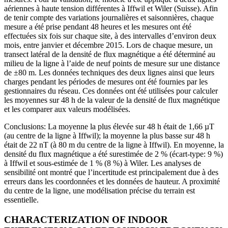
aériennes à haute tension différentes à Iffwil et Wiler (Suisse). Afin
de tenir compte des variations journalières et saisonnières, chaque
mesure a été prise pendant 48 heures et les mesures ont été
effectuées six fois sur chaque site, à des intervalles d’environ deux
mois, entre janvier et décembre 2015. Lors de chaque mesure, un
transect latéral de la densité de flux magnétique a été déterminé au
milieu de la ligne à l’aide de neuf points de mesure sur une distance
de ±80 m. Les données techniques des deux lignes ainsi que leurs
charges pendant les périodes de mesures ont été fournies par les
gestionnaires du réseau. Ces données ont été utilisées pour calculer
les moyennes sur 48 h de la valeur de la densité de flux magnétique
et les comparer aux valeurs modélisées.
Conclusions: La moyenne la plus élevée sur 48 h était de 1,66 µT
(au centre de la ligne à Iffwil); la moyenne la plus basse sur 48 h
était de 22 nT (à 80 m du centre de la ligne à Iffwil). En moyenne, la
densité du flux magnétique a été surestimée de 2 % (écart-type: 9 %)
à Iffwil et sous-estimée de 1 % (8 %) à Wiler. Les analyses de
sensibilité ont montré que l’incertitude est principalement due à des
erreurs dans les coordonnées et les données de hauteur. A proximité
du centre de la ligne, une modélisation précise du terrain est
essentielle.
CHARACTERIZATION OF INDOOR