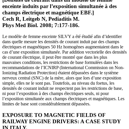
enceinte induits par l’exposition simultanée à des
champs électrique et magnétique EBF.]
Cech R, Leitgeb N, Pediaditis M.
Phys Med Biol. 2008; 7:177-186.
Le modèle de femme enceinte SILVY a été étudié afin d’identifier
dans quelle mesure les densités de courant induit par des champs
électriques et magnétiques 50 Hz homogènes augmentaient dans le
cas d’une exposition simultanée. Par addition vectorielle des densités
de courant électrique, il peut être montré que dans les plus
mauvaises conditions, les restrictions de base formulées dans les
recommandations de l’ICNIRP (International Commission on Non-
Ionizing Radiation Protection) étaient dépassées dans le système
nerveux central (SNC) de la mère, alors que lors d’une exposition
simple, elles ne le sont pas. Toutefois, au niveau du foetus, les
densités de courant induit ne respectent pas les restrictions de base,
ni pour l’exposition à des champs électriques seuls, ni pour
l’exposition simultanée aux champs électriques et magnétiques. Les
limites de base sont considérablement dépassées.
EXPOSURE TO MAGNETIC FIELDS OF
RAILWAY ENGINE DRIVERS: A CASE STUDY
IN ITALY.