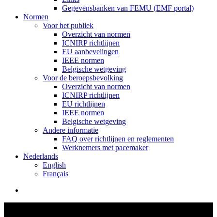
Gegevensbanken van FEMU (EMF portal)
Normen
Voor het publiek
Overzicht van normen
ICNIRP richtlijnen
EU aanbevelingen
IEEE normen
Belgische wetgeving
Voor de beroepsbevolking
Overzicht van normen
ICNIRP richtlijnen
EU richtlijnen
IEEE normen
Belgische wetgeving
Andere informatie
FAQ over richtlijnen en reglementen
Werknemers met pacemaker
Nederlands
English
Français
search