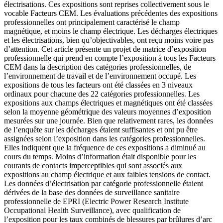
électrisations. Ces expositions sont reprises collectivement sous le
vocable Facteurs CEM. Les évaluations précédentes des expositions
professionnelles ont principalement caractérisé le champ
magnétique, et moins le champ électrique. Les décharges électriques
et les électrisations, bien qu’objectivables, ont reçu moins voire pas
d’attention. Cet article présente un projet de matrice d’exposition
professionnelle qui prend en compte l’exposition à tous les Facteurs
CEM dans la description des catégories professionnelles, de
l’environnement de travail et de l’environnement occupé. Les
expositions de tous les facteurs ont été classées en 3 niveaux
ordinaux pour chacune des 22 catégories professionnelles. Les
expositions aux champs électriques et magnétiques ont été classées
selon la moyenne géométrique des valeurs moyennes d’exposition
mesurées sur une journée. Bien que relativement rares, les données
de l’enquête sur les décharges étaient suffisantes et ont pu être
assignées selon l’exposition dans les catégories professionnelles.
Elles indiquent que la fréquence de ces expositions a diminué au
cours du temps. Moins d’information était disponible pour les
courants de contacts imperceptibles qui sont associés aux
expositions au champ électrique et aux faibles tensions de contact.
Les données d’électrisation par catégorie professionnelle étaient
dérivées de la base des données de surveillance sanitaire
professionnelle de EPRI (Electric Power Research Institute
Occupational Health Surveillance), avec qualification de
l’exposition pour les taux combinés de blessures par brûlures d’arc