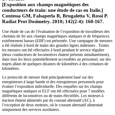
[Exposition aux champs magnétiques des
conducteurs de train: une étude de cas en Italie.]
Contessa GM, Falsaperla R, Brugaletta V, Rossi P.
Radiat Prot Dosimetry. 2010; 142(2-4): 160-167.
Une étude de cas de l’évaluation de l’exposition de travailleurs des
chemins de fer aux champs magnétiques statiques et de fréquences
extrêmement basses (EBF) est présentée. Une campagne de mesures
a été réalisée à bord de trains des grandes lignes italiennes . Toutes
les mesures ont été effectuées à bord pendant le service régulier
(deux conducteurs de locomotives étaient présents simultanément),
dans tous les lieux potentiellement accessibles au personnel, sur des
trajets allant de quelques dizaines de kilomètres à des centaines de
kilomètres.
Le protocole de mesure était principalement basé sur des
enregistreurs à large bande et des enregistreurs personnels pour
évaluer l’exposition individuelle. Des enquêtes sur les champs
magnétiques statiques et ELF ont été effectuées pour 7 modèles
différents de locomotives ou de trains électrifiés. Les moteurs à
traction étaient alimentés par du courant alternatif (AC), à
l’exception de deux moteurs, où le courant alternatif alimentait
uniquement des services auxiliaires.