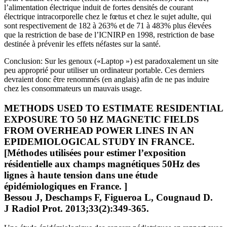
l’alimentation électrique induit de fortes densités de courant
électrique intracorporelle chez le fœtus et chez le sujet adulte, qui
sont respectivement de 182 à 263% et de 71 à 483% plus élevées
que la restriction de base de l’ICNIRP en 1998, restriction de base
destinée à prévenir les effets néfastes sur la santé.
Conclusion: Sur les genoux («Laptop ») est paradoxalement un site
peu approprié pour utiliser un ordinateur portable. Ces derniers
devraient donc être renommés (en anglais) afin de ne pas induire
chez les consommateurs un mauvais usage.
METHODS USED TO ESTIMATE RESIDENTIAL
EXPOSURE TO 50 HZ MAGNETIC FIELDS
FROM OVERHEAD POWER LINES IN AN
EPIDEMIOLOGICAL STUDY IN FRANCE.
[Méthodes utilisées pour estimer l’exposition
résidentielle aux champs magnétiques 50Hz des
lignes à haute tension dans une étude
épidémiologiques en France. ]
Bessou J, Deschamps F, Figueroa L, Cougnaud D.
J Radiol Prot. 2013;33(2):349-365.