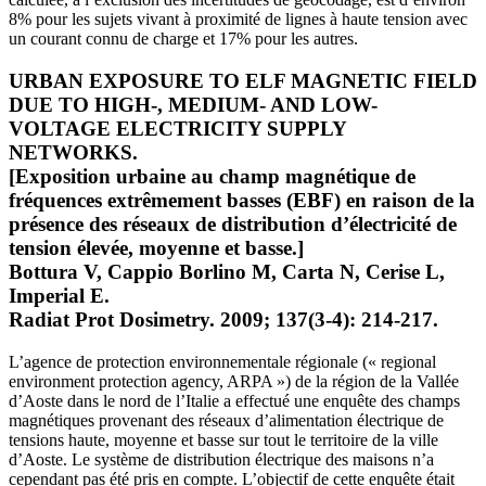
8% pour les sujets vivant à proximité de lignes à haute tension avec
un courant connu de charge et 17% pour les autres.
URBAN EXPOSURE TO ELF MAGNETIC FIELD
DUE TO HIGH-, MEDIUM- AND LOW-
VOLTAGE ELECTRICITY SUPPLY
NETWORKS.
[Exposition urbaine au champ magnétique de
fréquences extrêmement basses (EBF) en raison de la
présence des réseaux de distribution d’électricité de
tension élevée, moyenne et basse.]
Bottura V, Cappio Borlino M, Carta N, Cerise L,
Imperial E.
Radiat Prot Dosimetry. 2009; 137(3-4): 214-217.
L’agence de protection environnementale régionale (« regional
environment protection agency, ARPA ») de la région de la Vallée
d’Aoste dans le nord de l’Italie a effectué une enquête des champs
magnétiques provenant des réseaux d’alimentation électrique de
tensions haute, moyenne et basse sur tout le territoire de la ville
d’Aoste. Le système de distribution électrique des maisons n’a
cependant pas été pris en compte. L’objectif de cette enquête était