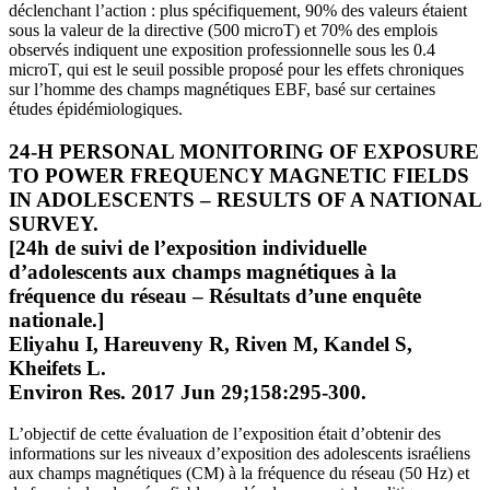
déclenchant l’action : plus spécifiquement, 90% des valeurs étaient
sous la valeur de la directive (500 microT) et 70% des emplois
observés indiquent une exposition professionnelle sous les 0.4
microT, qui est le seuil possible proposé pour les effets chroniques
sur l’homme des champs magnétiques EBF, basé sur certaines
études épidémiologiques.
24-H PERSONAL MONITORING OF EXPOSURE
TO POWER FREQUENCY MAGNETIC FIELDS
IN ADOLESCENTS – RESULTS OF A NATIONAL
SURVEY.
[24h de suivi de l’exposition individuelle
d’adolescents aux champs magnétiques à la
fréquence du réseau – Résultats d’une enquête
nationale.]
Eliyahu I, Hareuveny R, Riven M, Kandel S,
Kheifets L.
Environ Res. 2017 Jun 29;158:295-300.
L’objectif de cette évaluation de l’exposition était d’obtenir des
informations sur les niveaux d’exposition des adolescents israéliens
aux champs magnétiques (CM) à la fréquence du réseau (50 Hz) et