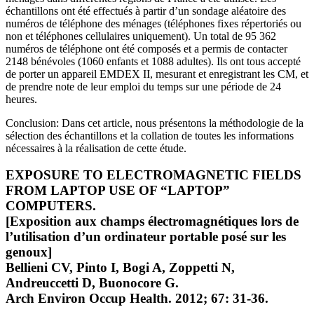
échantillons ont été effectués à partir d’un sondage aléatoire des
numéros de téléphone des ménages (téléphones fixes répertoriés ou
non et téléphones cellulaires uniquement). Un total de 95 362
numéros de téléphone ont été composés et a permis de contacter
2148 bénévoles (1060 enfants et 1088 adultes). Ils ont tous accepté
de porter un appareil EMDEX II, mesurant et enregistrant les CM, et
de prendre note de leur emploi du temps sur une période de 24
heures.
Conclusion: Dans cet article, nous présentons la méthodologie de la
sélection des échantillons et la collation de toutes les informations
nécessaires à la réalisation de cette étude.
EXPOSURE TO ELECTROMAGNETIC FIELDS
FROM LAPTOP USE OF “LAPTOP”
COMPUTERS.
[Exposition aux champs électromagnétiques lors de
l’utilisation d’un ordinateur portable posé sur les
genoux]
Bellieni CV, Pinto I, Bogi A, Zoppetti N,
Andreuccetti D, Buonocore G.
Arch Environ Occup Health. 2012; 67: 31-36.