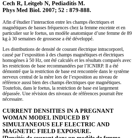
Cech R, Leitgeb N, Pediaditis M.
Phys Med Biol. 2007; 52 : 879-888.
Afin d’étudier l’interaction entre les champs électriques et
magnétiques de basses fréquences chez la femme enceinte et en
particulier sur le foetus, un modèle anatomique d’une femme de 89
kg à 30 semaines de grossesse a été développé.
Les distributions de densité de courant électrique intracorporel,
causé par l’exposition à des champs magnétiques et électriques
homogènes à 50 Hz, ont été calculés et les résultats comparés avec
les restrictions de base recommandées par l’ICNIRP. Il a été
démontré que la restriction de base est rencontrée dans le système
nerveux central de la mère lors de l’exposition au niveau de
référence aussi bien des champs électriques que magnétiques.
Toutefois, dans le foetus, la restriction de base est largement
dépassée. Une révision des niveaux de références pourrait être
nécessaire.
CURRENT DENSITIES IN A PREGNANT
WOMAN MODEL INDUCED BY
SIMULTANEOUS ELF ELECTRIC AND
MAGNETIC FIELD EXPOSURE.
[Densités de courant dans un modèle de femme