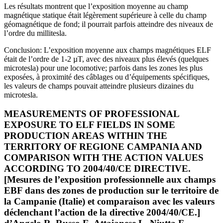
Les résultats montrent que l’exposition moyenne au champ
magnétique statique était légèrement supérieure à celle du champ
géomagnétique de fond; il pourrait parfois atteindre des niveaux de
l’ordre du millitesla.
Conclusion: L’exposition moyenne aux champs magnétiques ELF
était de l’ordre de 1-2 µT, avec des niveaux plus élevés (quelques
microtesla) pour une locomotive; parfois dans les zones les plus
exposées, à proximité des câblages ou d’équipements spécifiques,
les valeurs de champs pouvait atteindre plusieurs dizaines du
microtesla.
MEASUREMENTS OF PROFESSIONAL
EXPOSURE TO ELF FIELDS IN SOME
PRODUCTION AREAS WITHIN THE
TERRITORY OF REGIONE CAMPANIA AND
COMPARISON WITH THE ACTION VALUES
ACCORDING TO 2004/40/CE DIRECTIVE.
[Mesures de l’exposition professionnelle aux champs
EBF dans des zones de production sur le territoire de
la Campanie (Italie) et comparaison avec les valeurs
déclenchant l’action de la directive 2004/40/CE.]