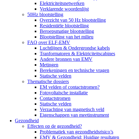
Elektriciteitsnetwerken
Verklarende woordenlijst
50Hz blootstelling
Overzicht van 50 Hz blootstelling
Residentiële blootstelling
Beroepsmatige blootstelling
Blootstelling van het milieu
FAQ over ELF-EMV
Luchtlijnen & Ondergrondse kabels
Tranformatoren & Elektriciteitscabines
Andere bronnen van EMV
Metingen
Berekeningen en technische vragen
Statische velden
Thematische dossiers
EM velden of contactstromen?
Fotovoltaïsche installatie
Contactstromen
Statische velden
Verzachting van magnetisch veld
Eigenschappen van meetinstrument
Gezondheid
Effecten op de gezondheid?
Problematiek van gezondheidsrisico’s
EMV & Gezondheid: Huidige resultaten