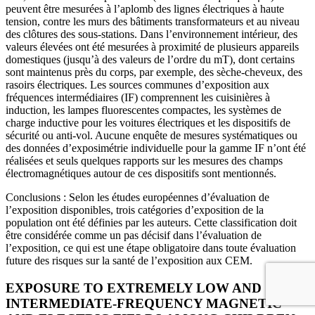
peuvent être mesurées à l’aplomb des lignes électriques à haute
tension, contre les murs des bâtiments transformateurs et au niveau
des clôtures des sous-stations. Dans l’environnement intérieur, des
valeurs élevées ont été mesurées à proximité de plusieurs appareils
domestiques (jusqu’à des valeurs de l’ordre du mT), dont certains
sont maintenus près du corps, par exemple, des sèche-cheveux, des
rasoirs électriques. Les sources communes d’exposition aux
fréquences intermédiaires (IF) comprennent les cuisinières à
induction, les lampes fluorescentes compactes, les systèmes de
charge inductive pour les voitures électriques et les dispositifs de
sécurité ou anti-vol. Aucune enquête de mesures systématiques ou
des données d’exposimétrie individuelle pour la gamme IF n’ont été
réalisées et seuls quelques rapports sur les mesures des champs
électromagnétiques autour de ces dispositifs sont mentionnés.
Conclusions : Selon les études européennes d’évaluation de
l’exposition disponibles, trois catégories d’exposition de la
population ont été définies par les auteurs. Cette classification doit
être considérée comme un pas décisif dans l’évaluation de
l’exposition, ce qui est une étape obligatoire dans toute évaluation
future des risques sur la santé de l’exposition aux CEM.
EXPOSURE TO EXTREMELY LOW AND
INTERMEDIATE-FREQUENCY MAGNETIC