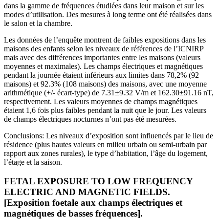
dans la gamme de fréquences étudiées dans leur maison et sur les
modes d’utilisation. Des mesures à long terme ont été réalisées dans
le salon et la chambre.
Les données de l’enquête montrent de faibles expositions dans les
maisons des enfants selon les niveaux de références de l’ICNIRP
mais avec des différences importantes entre les maisons (valeurs
moyennes et maximales). Les champs électriques et magnétiques
pendant la journée étaient inférieurs aux limites dans 78,2% (92
maisons) et 92.3% (108 maisons) des maisons, avec une moyenne
arithmétique (+/- écart-type) de 7.31±9.32 V/m et 162.30±91.16 nT,
respectivement. Les valeurs moyennes de champs magnétiques
étaient 1,6 fois plus faibles pendant la nuit que le jour. Les valeurs
de champs électriques nocturnes n’ont pas été mesurées.
Conclusions: Les niveaux d’exposition sont influencés par le lieu de
résidence (plus hautes valeurs en milieu urbain ou semi-urbain par
rapport aux zones rurales), le type d’habitation, l’âge du logement,
l’étage et la saison.
FETAL EXPOSURE TO LOW FREQUENCY
ELECTRIC AND MAGNETIC FIELDS.
[Exposition foetale aux champs électriques et
magnétiques de basses fréquences].