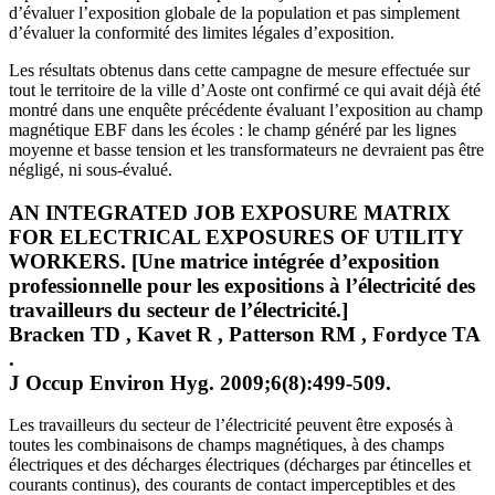
d’évaluer l’exposition globale de la population et pas simplement
d’évaluer la conformité des limites légales d’exposition.
Les résultats obtenus dans cette campagne de mesure effectuée sur
tout le territoire de la ville d’Aoste ont confirmé ce qui avait déjà été
montré dans une enquête précédente évaluant l’exposition au champ
magnétique EBF dans les écoles : le champ généré par les lignes
moyenne et basse tension et les transformateurs ne devraient pas être
négligé, ni sous-évalué.
AN INTEGRATED JOB EXPOSURE MATRIX
FOR ELECTRICAL EXPOSURES OF UTILITY
WORKERS. [Une matrice intégrée d’exposition
professionnelle pour les expositions à l’électricité des
travailleurs du secteur de l’électricité.]
Bracken TD , Kavet R , Patterson RM , Fordyce TA
.
J Occup Environ Hyg. 2009;6(8):499-509.
Les travailleurs du secteur de l’électricité peuvent être exposés à
toutes les combinaisons de champs magnétiques, à des champs
électriques et des décharges électriques (décharges par étincelles et
courants continus), des courants de contact imperceptibles et des