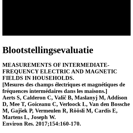
Blootstellingsevaluatie
MEASUREMENTS OF INTERMEDIATE-
FREQUENCY ELECTRIC AND MAGNETIC
FIELDS IN HOUSEHOLDS.
[Mesures des champs électriques et magnétiques de
fréquences intermédaires dans les maisons.]
Aerts S, Calderon C, Valič B, Maslanyj M, Addison
D, Mee T, Goiceanu C, Verloock L, Van den Bossche
M, Gajšek P, Vermeulen R, Röösli M, Cardis E,
Martens L, Joseph W.
Environ Res. 2017;154:160-170.