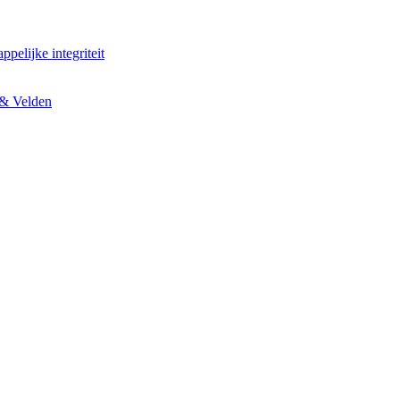
pelijke integriteit
t & Velden