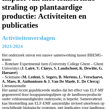
straling op plantaardige
productie: Activiteiten en
publicaties
Activiteitenverslagen
2023-2024
Het onderzoek omvat een nauwe samenwerking tussen BBEMG-
teams:
– Bottelare Experimental farm (University College Ghent – Ghent
University) (
J. Latré, V. Claeys, S. Landschoot, K. Dewitte, G.
Haesaert
)
– Sciensano (
M. Ledent, S. Segers, B. Mertens, L. Verschaeve,
A. Maes, R. Anthonissen & J. Van De Maele, E. De Clercq
)
Literatuurstudie
Het aantal recent gepubliceerde studies dat het effect van ELF-MF
gegenereerd door hoogspanningslijnen op de landbouwproductie
onder veldomstandigheden onderzoekt, is beperkt. Samenvattend
kan blootstelling aan ELF-EMF aanzienlijke invloed uitoefenen op
verschillende biologische systemen, met implicaties voor landbouw,