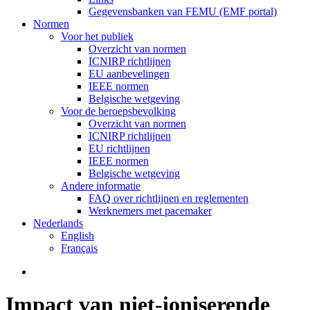
Gegevensbanken van FEMU (EMF portal)
Normen
Voor het publiek
Overzicht van normen
ICNIRP richtlijnen
EU aanbevelingen
IEEE normen
Belgische wetgeving
Voor de beroepsbevolking
Overzicht van normen
ICNIRP richtlijnen
EU richtlijnen
IEEE normen
Belgische wetgeving
Andere informatie
FAQ over richtlijnen en reglementen
Werknemers met pacemaker
Nederlands
English
Français
search
Impact van niet-ioniserende