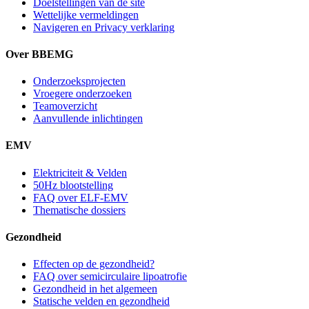
Doelstellingen van de site
Wettelijke vermeldingen
Navigeren en Privacy verklaring
Over BBEMG
Onderzoeksprojecten
Vroegere onderzoeken
Teamoverzicht
Aanvullende inlichtingen
EMV
Elektriciteit & Velden
50Hz blootstelling
FAQ over ELF-EMV
Thematische dossiers
Gezondheid
Effecten op de gezondheid?
FAQ over semicirculaire lipoatrofie
Gezondheid in het algemeen
Statische velden en gezondheid