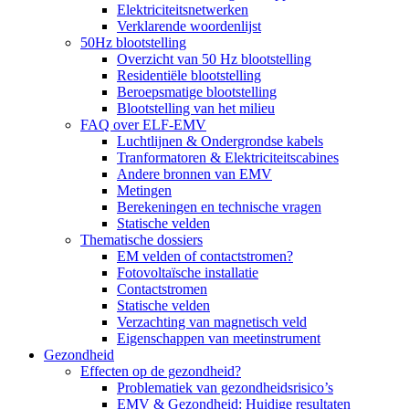
Elektriciteitsnetwerken
Verklarende woordenlijst
50Hz blootstelling
Overzicht van 50 Hz blootstelling
Residentiële blootstelling
Beroepsmatige blootstelling
Blootstelling van het milieu
FAQ over ELF-EMV
Luchtlijnen & Ondergrondse kabels
Tranformatoren & Elektriciteitscabines
Andere bronnen van EMV
Metingen
Berekeningen en technische vragen
Statische velden
Thematische dossiers
EM velden of contactstromen?
Fotovoltaïsche installatie
Contactstromen
Statische velden
Verzachting van magnetisch veld
Eigenschappen van meetinstrument
Gezondheid
Effecten op de gezondheid?
Problematiek van gezondheidsrisico’s
EMV & Gezondheid: Huidige resultaten