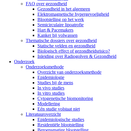
FAQ over gezondheid
Gezondheid in het algemeen
Elektromagnetische hypergevoeligheid
Blootstelling op het werk
Semicirculaire lipoatrofie
Hart & Pacemakers
Kanker bij volwassen
Thematische dossiers over gezondheid
Statische velden en gezondheid
Biologisch effect of gezondheidsrisico?
Inleiding over Radiogolven & Gezondheid
Onderzoek
Onderzoeksmethode
Overzicht van onderzoeksmethode
Epidemiologie
Studies bij de mens
In vivo studies
In vitro studies
Cytogenetische biomonitoring
Modellering
Eén studie volstaat niet
Literatuuroverzicht
Epidemiologische studies
Residentiële blootstelling
Beroepsmatige blootstelling